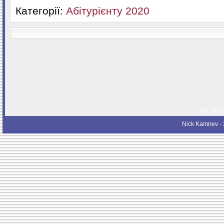
Категорії:
Абітурієнту 2020
НА ПЛ
Nick Kamnev
- 