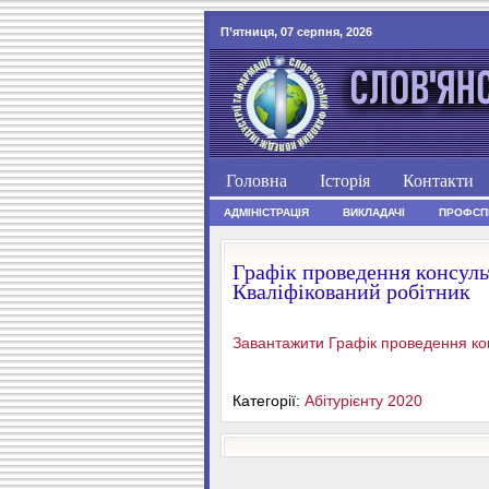
П’ятниця, 07 серпня, 2026
Головна
Історія
Контакти
АДМІНІСТРАЦІЯ
ВИКЛАДАЧІ
ПРОФСП
Графік проведення консуль
Кваліфікований робітник
Завантажити Графік проведення конс
Категорії:
Абітурієнту 2020