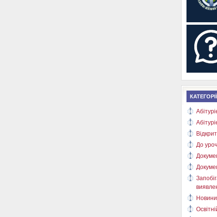
КАТЕГОРІЇ
Абітурі
Абітурі
Відкрит
До уроч
Докуме
Докуме
Запобіг
виявлен
Новини
Освітні