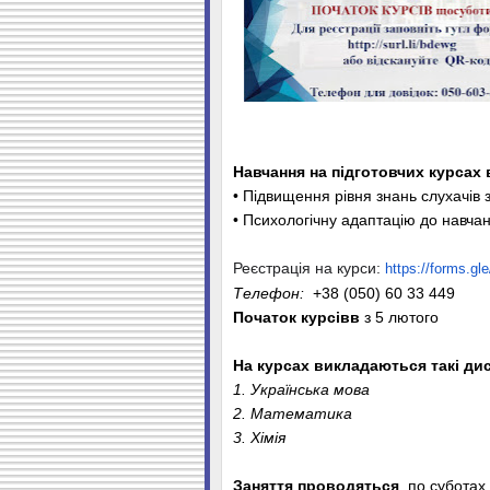
Навчання на підготовчих курсах
•
Підвищення рівня знань слухачів
•
Психологічну адаптацію до навча
Реєстрація на курси:
https://forms.
Телефон:
+38 (050) 60 33 449
Початок курсівв
з 5 лютого
На курсах викладаються такі ди
1. Українська мова
2. Математика
3. Хімія
Заняття проводяться
по суботах