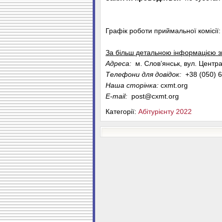
Графік роботи приймальної комісії
За більш детальною інформацією з
Адреса:
м. Слов’янськ, вул. Центра
Телефони для довідок:
+38 (050) 6
Наша сторінка:
cxmt.org
E-mail:
post@cxmt.org
Категорії:
Абітурієнту 2022