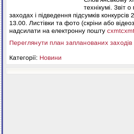
технікумі. Звіт 
заходах і підведення підсумків конкурсів 
13.00. Листівки та фото (скріни або відео
надсилати на електронну пошту
cxmtcxm
Переглянути план запланованих заходів 
Категорії:
Новини