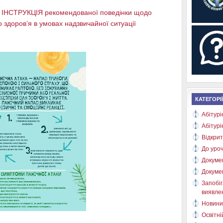
ІНСТРУКЦІЯ рекомендованої поведінки щодо
 здоров’я в умовах надзвичайної ситуації
КАТЕГОРІЇ
Абітурі
Абітурі
Відкрит
До уроч
Докуме
Докуме
Запобіг
виявлен
Новини
Освітні