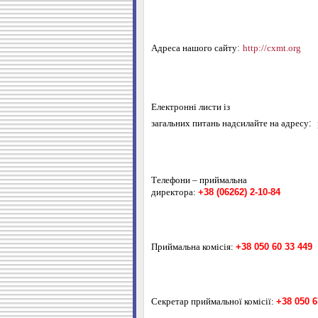
Адреса нашого сайту
:
http://cxmt.org
Електронні листи із
загальних питань надсилайте на адресу
:
Телефони –
приймальна
директора:
+38 (06262) 2-10-84
Приймальна комісія:
+38 050 60 33 449
Секретар приймальної комісії:
+38
050 6