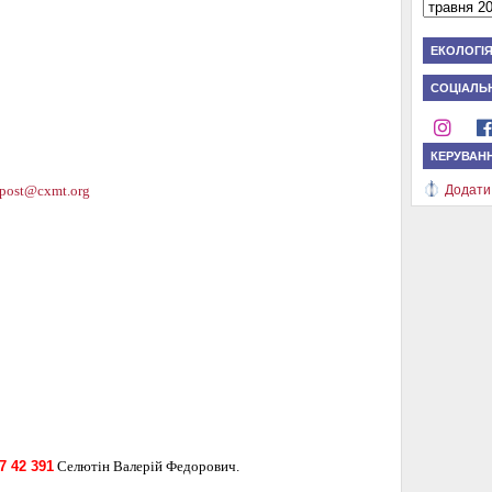
ЕКОЛОГІ
СОЦІАЛЬН
КЕРУВАН
post@cxmt.org
Додати
7 42 391
Селютін Валерій Федорович.