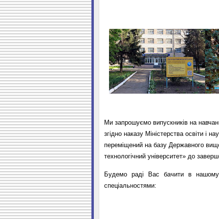
Ми запрошуємо випускників на навчанн
згідно наказу Міністерства освіти і н
переміщений на базу Державного вищо
технологічний університет» до заверш
Будемо раді Вас бачити в нашому 
спеціальностями: