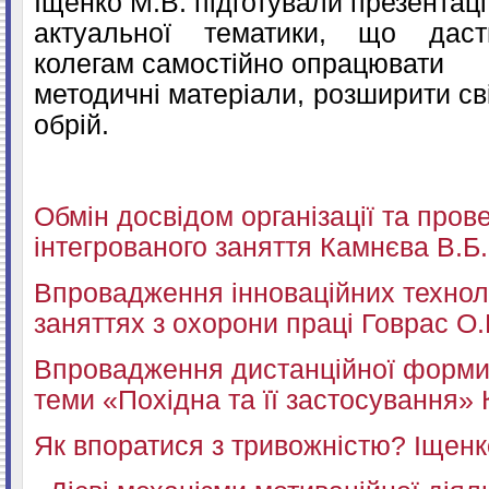
Іщенко М.В. підготували презентаці
актуальної тематики, що даст
колегам самостійно опрацювати
методичні матеріали, розширити св
обрій.
Обмін досвідом організації та пров
інтегрованого заняття Камнєва В.Б.
Впровадження інноваційних технол
заняттях з охорони праці Говрас О.
Впровадження дистанційної форми
теми «Похідна та її застосування»
Як впоратися з тривожністю? Іщенк