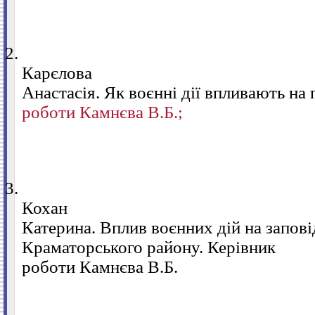
2.
Карєлова
Анастасія. Як воєнні дії впливають на 
роботи Камнєва В.Б.;
3.
Кохан
Катерина. Вплив воєнних дій на запові
Краматорського району. Керівник
роботи Камнєва В.Б.