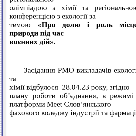
олімпіадою з хімії та регіонально
конференцією з екології за
темою
«
Про долю і роль місце
природи під час
воєнних дій
».
Засідання РМО викладачів екологі
та
хімії відбулося
28.04.23 року, згідно
плану роботи об’єднання, в режимі
платформи
Meet
Слов’янського
фахового коледжу індустрії та фармаці