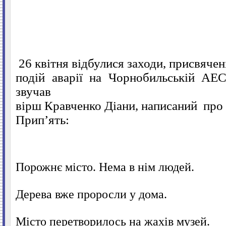
26 квітня відбулися заходи, присвячен
подій аварії на Чорнобильській АЕ
звучав
вірш Кравченко Діани, написаний
про
Прип’ять:
Порожнє місто. Нема в нім людей.
Дерева вже проросли у дома.
Місто перетворилось на жахів музей.