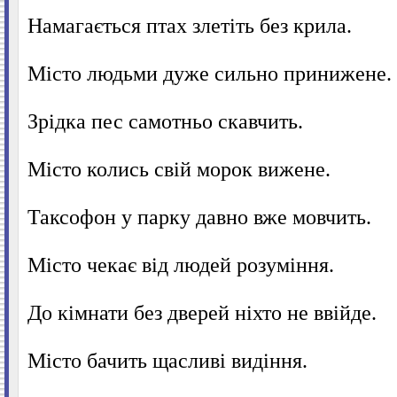
Намагається птах злетіть без крила.
Місто людьми дуже сильно принижене.
Зрідка пес самотньо скавчить.
Місто колись свій морок вижене.
Таксофон у парку давно вже мовчить.
Місто чекає від людей розуміння.
До кімнати без дверей ніхто не ввійде.
Місто бачить щасливі видіння.