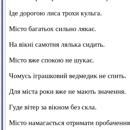
Іде дорогою лиса трохи кульга.
Місто багатьох сильно лякає.
На вікні самотня лялька сидить.
Місто вже спокою не шукає.
Чомусь іграшковий ведмедик не спить.
Для міста роки вже не мають значення.
Гуде вітер за вікном без скла.
Місто намагається отримати пробачення