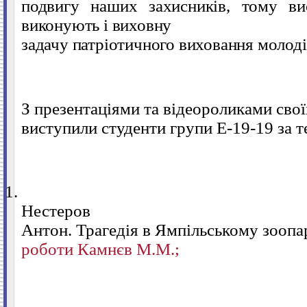
подвигу наших захисників, тому ви
виконують і виховну
задачу патріотичного виховання молоді
З презентаціями та відеороликами свої
виступили студенти групи Е-19-19 за 
1.
Нестеров
Антон. Трагедія в Ямпільському зоопа
роботи Камнєв М.М.;