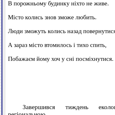
В порожньому будинку ніхто не живе.
Місто колись знов зможе любить.
Люди зможуть колись назад повернутися
А зараз місто втомилось і тихо спить,
Побажаєм йому хоч у сні посміхнутися.
Завершився тиждень еколо
регіональною