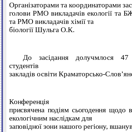
Організаторами та координаторами зас
голови РМО викладачів екології та Б
та РМО викладачів хімії та
біології Шульга О.К.
До засідання долучмлося 47 
студентів
закладів освіти Краматорсько-Слов’янс
Конференція
присвячена подіям сьогодення щодо в
екологічним наслідкам для
заповідної зони нашого регіону, вшан