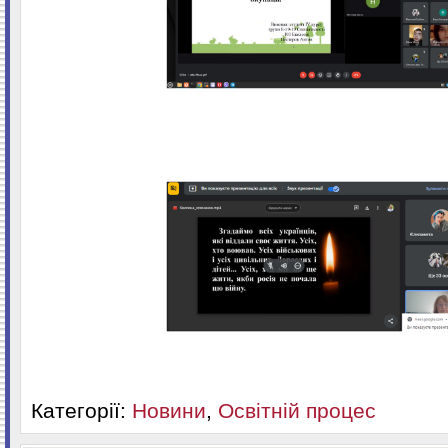
Категорії:
Новини
,
Освітній процес