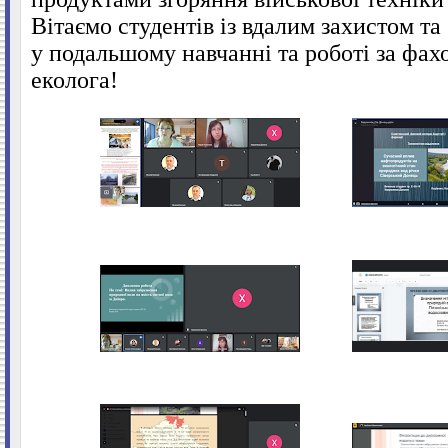
Вітаємо студентів із вдалим захистом та
у подальшому навчанні та роботі за фах
еколога!