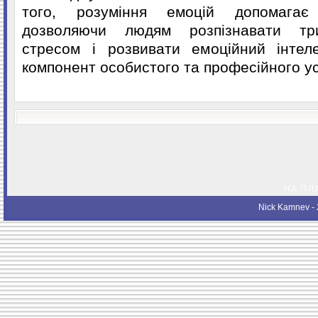
того, розуміння емоцій допомагає 
дозволяючи людям розпізнавати три
стресом і розвивати емоційний інте
компонент особистого та професійного ус
НА ПЛ
Nick Kamnev
- 