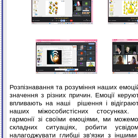
Розпізнавання та розуміння наших емоці
значення з різних причин. Емоції керую
впливають на наші
рішення і відіграю
наших міжособистісних стосунках.
гармонії зі своїми емоціями, ми можемо
складних ситуаціях, робити усвідо
налагоджувати глибші зв’язки з іншим