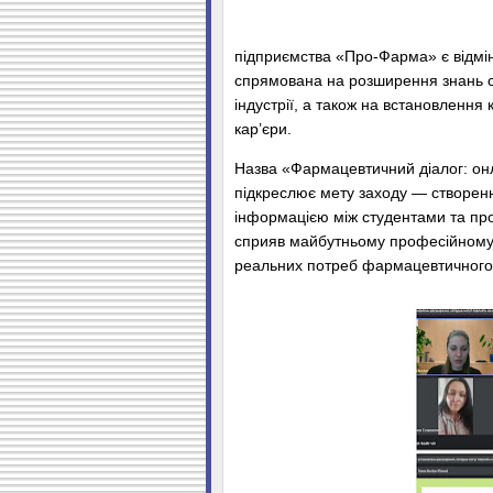
підприємства «Про-Фарма» є відмін
спрямована на розширення знань с
індустрії, а також на встановлення
кар’єри.
Назва «Фармацевтичний діалог: он
підкреслює мету заходу — створен
інформацією між студентами та про
сприяв майбутньому професійному 
реальних потреб фармацевтичного 