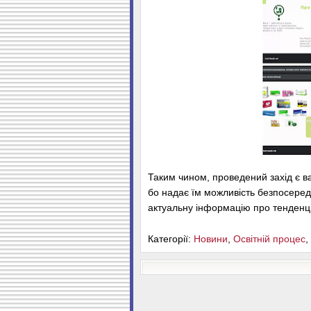
Таким чином, проведений захід є в
бо надає їм можливість безпосеред
актуальну інформацію про тенденції
Категорії:
Новини
,
Освітній процес
,