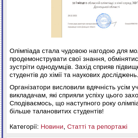
Олімпіада стала чудовою нагодою для мо
продемонструвати свої знання, обмінятис
зустріти однодумців. Захід сприяв підви
студентів до хімії та наукових досліджень
Організатори висловили вдячність усім у
викладачам, які сприяли успіху цього захо
Сподіваємось, що наступного року олімпі
більше талановитих студентів!
Категорії:
Новини
,
Статті та репортажі