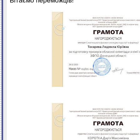
Вітаємо переможців!