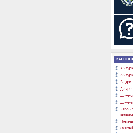
КАТЕГОРІЇ
Абітурі
Абітурі
Відкрит
До уроч
Докуме
Докуме
Запобіг
виявлен
Новини
Освітні