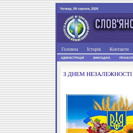
Четвер, 06 серпня, 2026
Головна
Історія
Контакти
АДМІНІСТРАЦІЯ
ВИКЛАДАЧІ
ПРОФСП
З ДНЕМ НЕЗАЛЕЖНОСТІ