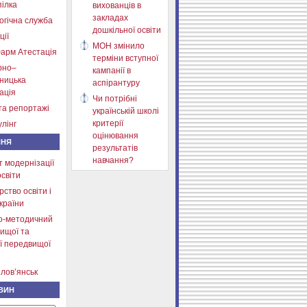
ілка
вихованців в
закладах
огічна служба
дошкільної освіти
ції
МОН змінило
арм Атестація
терміни вступної
рно–
кампанії в
тницька
аспірантуру
ація
Чи потрібні
та репортажі
українській школі
критерії
лінг
оцінювання
ННЯ
результатів
навчання?
т модернізації
освіти
рство освіти і
країни
о-методичний
ищої та
ї передвищої
лов’янськ
ВИН