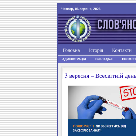
Четвер, 06 серпня, 2026
Головна
Історія
Контакти
АДМІНІСТРАЦІЯ
ВИКЛАДАЧІ
ПРОФСП
3 вересня – Всесвітній день