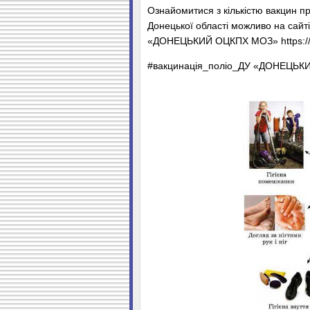
Ознайомитися з кількістю вакцин пр
Донецької області можливо на са
«ДОНЕЦЬКИЙ ОЦКПХ МОЗ» https://dn.
#вакцинація_поліо_ДУ «ДОНЕЦЬ