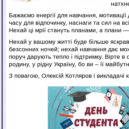
натхн
Бажаємо енергії для навчання, мотивації 
часу для відпочинку, наснаги та сил на всі
Нехай ці мрії стануть планами, а плани 
Нехай у вашому житті буде більше яскрав
безсонних ночей; нехай навчання дає мо
поруч дарують тепло і підтримку. Вірте в 
родину, у рідну Україну, бо ви – її майбутн
З повагою, Олексій Котляров і викладачі 