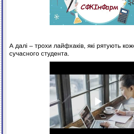
А далі – трохи лайфхаків, які рятують ко
сучасного студента.