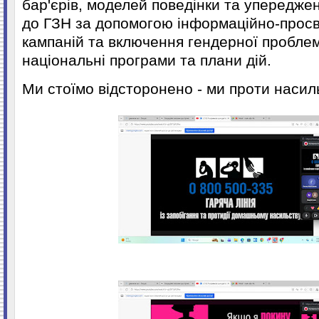
бар'єрів, моделей поведінки та упередже
до ГЗН за допомогою інформаційно-просв
кампаній та включення гендерної пробле
національні програми та плани дій.
Ми стоїмо відсторонено - ми проти насил