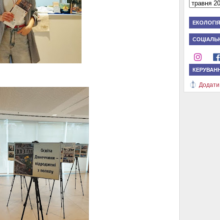
ЕКОЛОГІ
СОЦІАЛЬН
КЕРУВАН
Додати