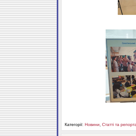
Категорії:
Новини
,
Статті та репорт