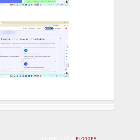
НА ПЛАТФОРМІ
BLOGGER
.