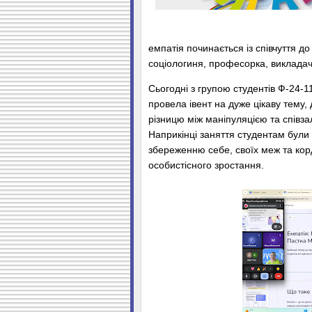
емпатія починається із співчуття 
соціологиня, професорка, викладачка
Сьогодні з групою студентів Ф-24-
провела івент на дуже цікаву тему,
різницю між маніпуляцією та співза
Наприкінці заняття студентам були 
збереженню себе, своїх меж та корд
особистісного зростання.