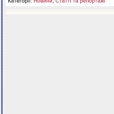
Категорії:
Новини
,
Статті та репортажі