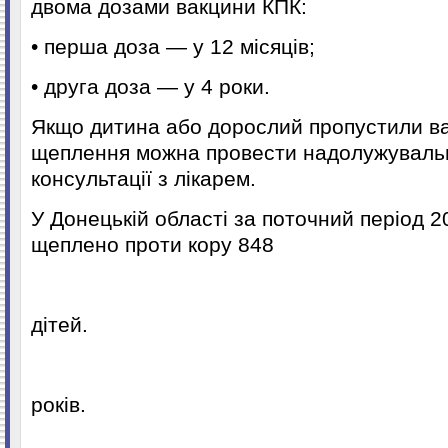
двома дозами вакцини КПК:
• перша доза — у 12 місяців;
• друга доза — у 4 роки.
Якщо дитина або дорослий пропустили в
щеплення можна провести надолужувальн
консультації з лікарем.
У Донецькій області за поточний період 2
щеплено проти кору 848
дітей.
років.