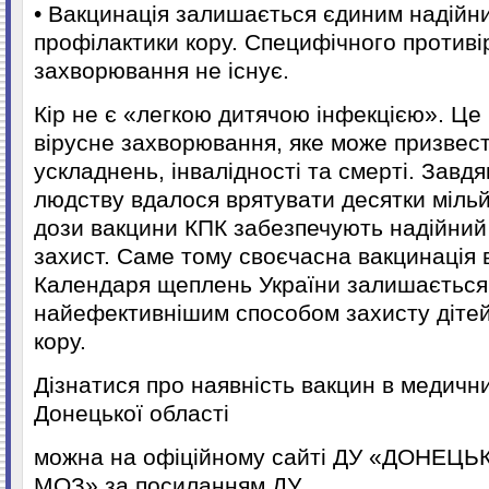
• Вакцинація залишається єдиним надійн
профілактики кору. Специфічного противі
захворювання не існує.
Кір не є «легкою дитячою інфекцією». Це
вірусне захворювання, яке може призвест
ускладнень, інвалідності та смерті. Завдя
людству вдалося врятувати десятки мільйо
дози вакцини КПК забезпечують надійний
захист. Саме тому своєчасна вакцинація 
Календаря щеплень України залишається
найефективнішим способом захисту дітей 
кору.
Дізнатися про наявність вакцин в медичн
Донецької області
можна на офіційному сайті ДУ «ДОНЕЦ
МОЗ» за посиланням ДУ