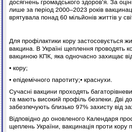
досягнень громадського здоров’я. За оці
лише за період 2000–2023 років вакцинац
врятувала понад 60 мільйонів життів у світ
Для профілактики кору застосовується ж
вакцина. В Україні щеплення проводять 
вакциною КПК, яка одночасно захищає від
• кору;
• епідемічного паротиту;• краснухи.
Сучасні вакцини проходять багаторівневи
та мають високий профіль безпеки. Дві д
забезпечують близько 97% захисту від з
Відповідно до оновленого Календаря про
щеплень України, вакцинація проти кору 