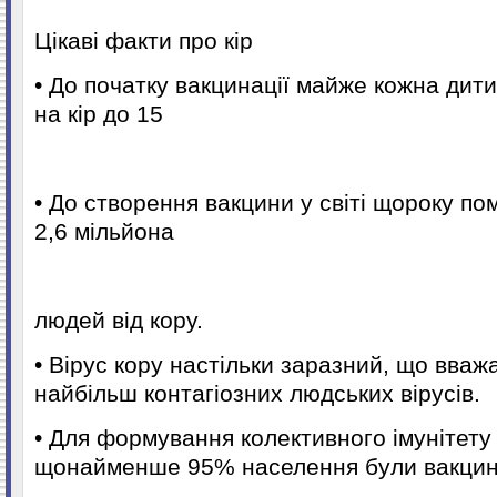
Цікаві факти про кір
• До початку вакцинації майже кожна дитин
на кір до 15
• До створення вакцини у світі щороку п
2,6 мільйона
людей від кору.
• Вірус кору настільки заразний, що вваж
найбільш контагіозних людських вірусів.
• Для формування колективного імунітету
щонайменше 95% населення були вакцин