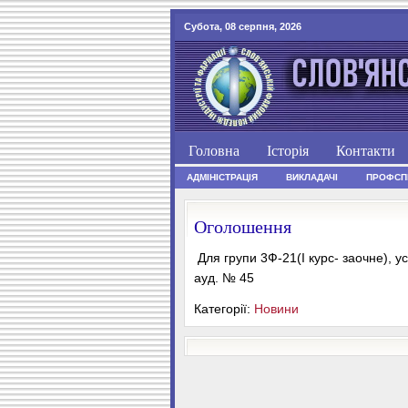
Субота, 08 серпня, 2026
Головна
Історія
Контакти
АДМІНІСТРАЦІЯ
ВИКЛАДАЧІ
ПРОФСП
Оголошення
Для групи 3Ф-21(І курс- заочне), ус
ауд. № 45
Категорії:
Новини