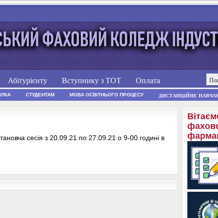
Абітурієнту
Вступнику з ТОТ
Оплата
ІЛКА
СТУДЕНТАМ
МОВА ОСВІТНЬОГО ПРОЦЕСУ
ДИСТАНЦІЙНЕ НАВЧА
Вітаєм
фахово
фармац
тановча сесія з 20.09.21 по 27.09.21 о 9-00 годині в