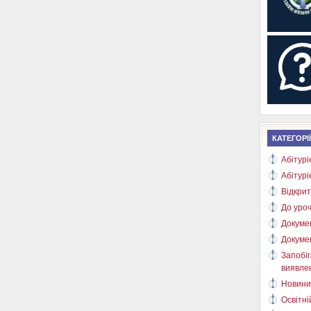
КАТЕГОРІЇ
Абітурі
Абітурі
Відкрит
До уроч
Докуме
Докуме
Запобіг
виявлен
Новини
Освітні