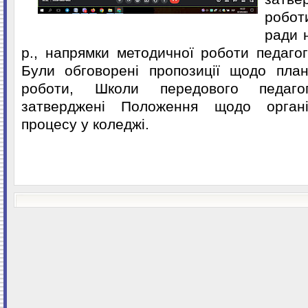
робо
ради 
р., напрямки методичної роботи педагог
Були обговорені пропозиції щодо план
роботи, Школи передового педагогі
затверджені Положення щодо організ
процесу у коледжі.