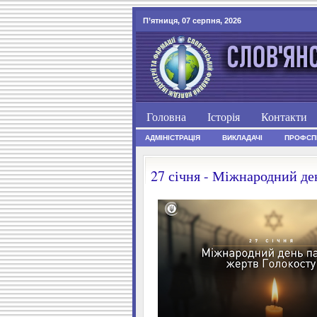
П’ятниця, 07 серпня, 2026
Головна
Історія
Контакти
АДМІНІСТРАЦІЯ
ВИКЛАДАЧІ
ПРОФСП
27 січня - Міжнародний де