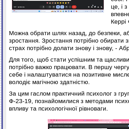
це, і 
впевне
Керрі
Можна обрати шлях назад, до безпеки, аб
зростання. Зростання потрібно обирати зн
страх потрібно долати знову і знову, - А
Для того, щоб стати успішним та щаслив
потрібно важко працювати. В першу чергу
себе і налаштуватися на позитивне мисл
володіє магічною здатністю.
За цим гаслом практичний психолог з гру
Ф-23-19, познайомилися з методами псих
впливу та психологічної рівноваги.