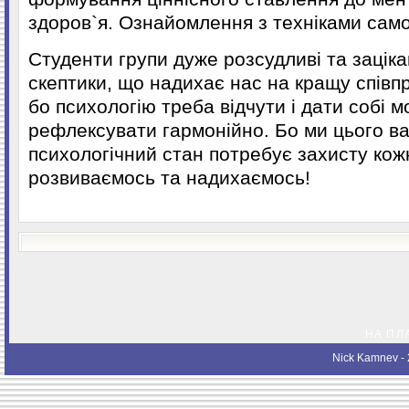
здоров`я. Ознайомлення з техніками сам
Студенти групи дуже розсудливі та зацікав
скептики, що надихає нас на кращу співп
бо психологію треба відчути і дати собі 
рефлексувати гармонійно. Бо ми цього ва
психологічний стан потребує захисту кож
розвиваємось та надихаємось!
НА ПЛ
Nick Kamnev
- 