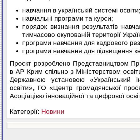
навчання в українській системі освіти
навчальні програми та курси;
порядок визнання результатів навча
тимчасово окупованій території Украї
програми навчання для кадрового рез
програми навчання для підвищення ква
Проєкт розроблено Представництвом Пр
в АР Крим спільно з Міністерством освіти
Державною установою «Український ін
освіти», ГО «Центр громадянської прос
Асоціацією інноваційної та цифрової осві
Категорії:
Новини