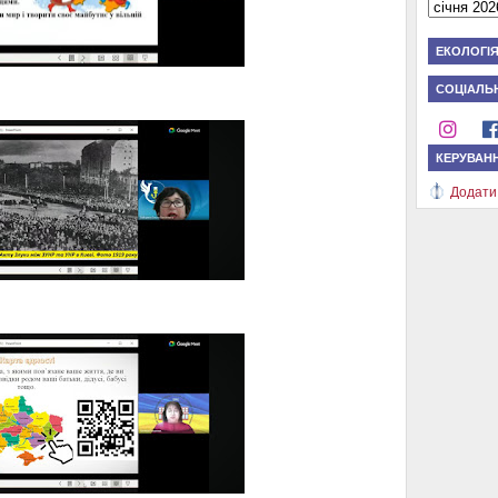
ЕКОЛОГІ
СОЦІАЛЬН
КЕРУВАН
Додати