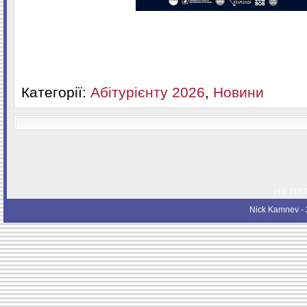
Категорії:
Абітурієнту 2026
,
Новини
НА ПЛ
Nick Kamnev
- 