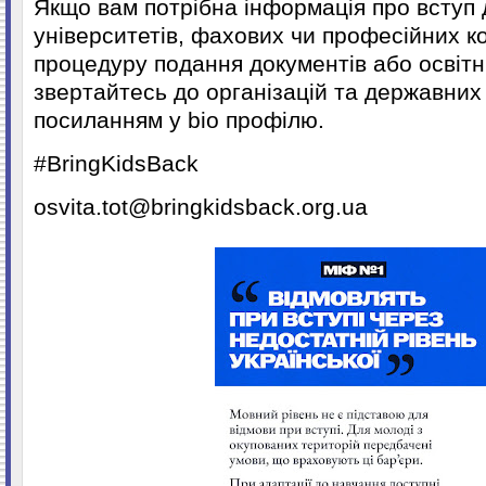
Якщо вам потрібна інформація про вступ 
університетів, фахових чи професійних к
процедуру подання документів або освіт
звертайтесь до організацій та державних 
посиланням у bio профілю.
#BringKidsBack
osvita.tot@bringkidsback.org.ua