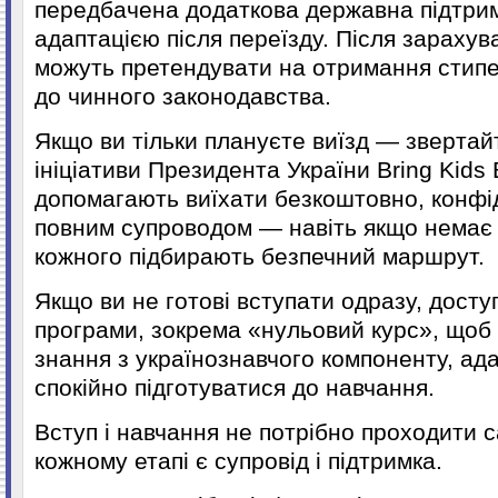
передбачена додаткова державна підтрим
адаптацією після переїзду. Після зарахув
можуть претендувати на отримання стипен
до чинного законодавства.
Якщо ви тільки плануєте виїзд — звертай
ініціативи Президента України Bring Kids
допомагають виїхати безкоштовно, конфід
повним супроводом — навіть якщо немає 
кожного підбирають безпечний маршрут.
Якщо ви не готові вступати одразу, доступ
програми, зокрема «нульовий курс», щоб 
знання з українознавчого компоненту, ад
спокійно підготуватися до навчання.
Вступ і навчання не потрібно проходити 
кожному етапі є супровід і підтримка.