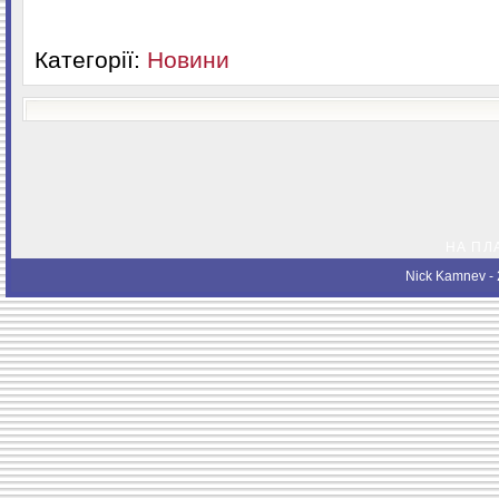
Категорії:
Новини
НА ПЛ
Nick Kamnev
- 