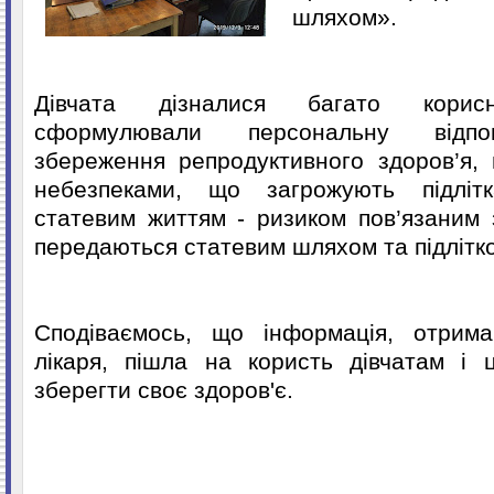
шляхом».
Дівчата дізналися багато корисн
сформулювали персональну відпов
збереження репродуктивного здоров’я,
небезпеками, що загрожують підліт
статевим життям - ризиком пов’язаним 
передаються статевим шляхом та підлітко
Сподіваємось, що інформація, отрима
лікаря, пішла на користь дівчатам і 
зберегти своє здоров'є.