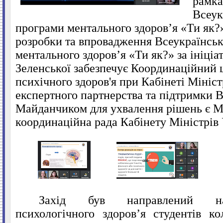
рамка
Всеук
програми ментального здоров’я «Ти як?
розробки та впровадження Всеукраїнськ
ментального здоров’я «Ти як?» за ініці
Зеленської забезпечує Координаційний 
психічного здоров'я при Кабінеті Мініст
експертного партнерства та підтримки 
Майданчиком для ухвалення рішень є 
координаційна рада Кабінету Міністрів 
Захід був направлений н
психологічного здоров’я студентів ко