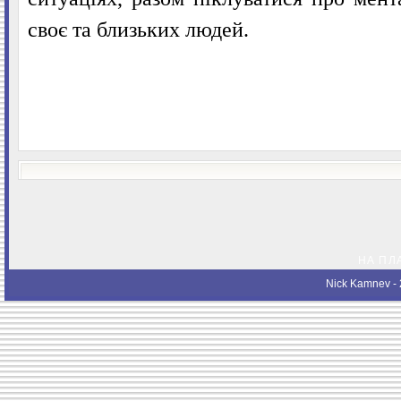
своє та близьких людей.
НА ПЛ
Nick Kamnev
- 